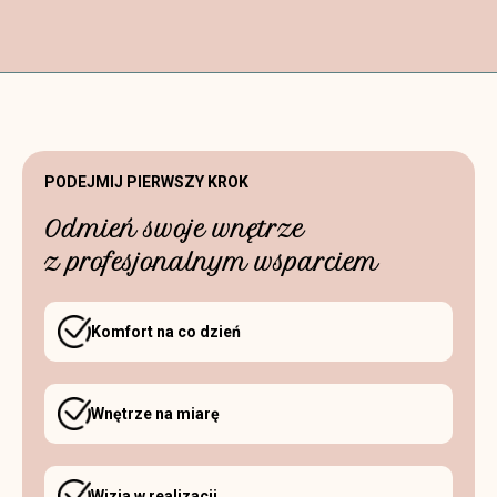
PODEJMIJ PIERWSZY KROK
Odmień swoje wnętrze
z profesjonalnym wsparciem
Komfort na co dzień
Wnętrze na miarę
Wizja w realizacji