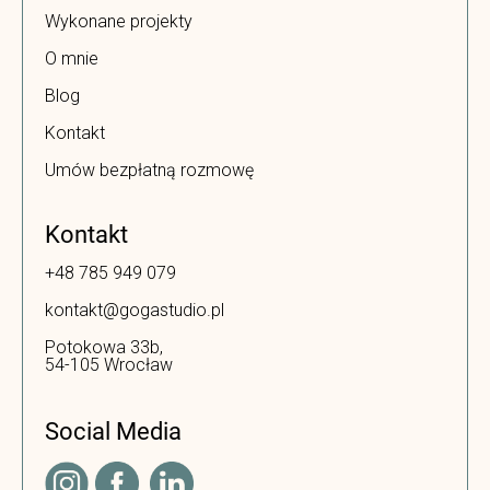
Wykonane projekty
O mnie
Blog
Kontakt
Umów bezpłatną rozmowę
Kontakt
+48 785 949 079
kontakt@gogastudio.pl
Potokowa 33b,
54-105 Wrocław
Social Media