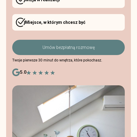
Miejsce, w którym chcesz być
Umów bezpłatną rozmowę
Twoje pierwsze 30 minut do wnętrza, które pokochasz.
5.0